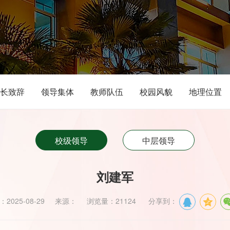
长致辞
领导集体
教师队伍
校园风貌
地理位置
校级领导
中层领导
刘建军
：2025-08-29 来源： 浏览量：21124 分享到：